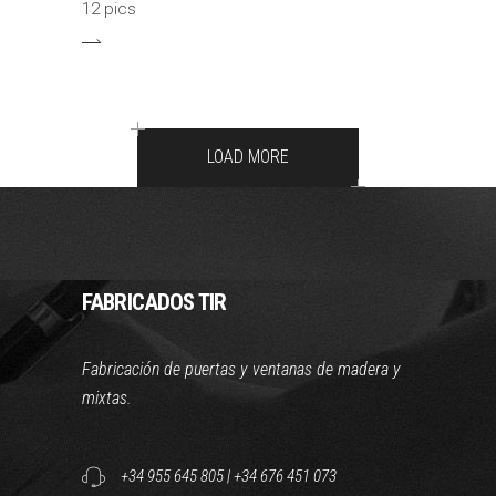
12 pics
LOAD MORE
FABRICADOS TIR
Fabricación de puertas y ventanas de madera y
mixtas.
+34 955 645 805
|
+34 676 451 073